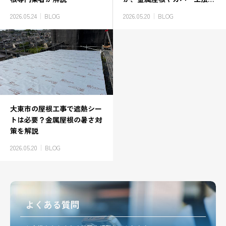
の相性、夏場の暑さ対策を屋
2026.05.24
BLOG
2026.05.20
BLOG
根のプロが解説します。
大東市の屋根工事で遮熱シー
トは必要？金属屋根の暑さ対
策を解説
2026.05.20
BLOG
よくある質問