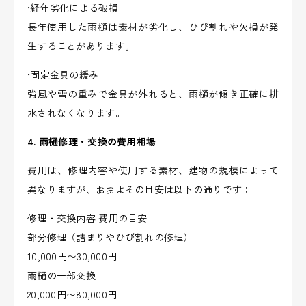
•経年劣化による破損
長年使用した雨樋は素材が劣化し、ひび割れや欠損が発
生することがあります。
•固定金具の緩み
強風や雪の重みで金具が外れると、雨樋が傾き正確に排
水されなくなります。
4. 雨樋修理・交換の費用相場
費用は、修理内容や使用する素材、建物の規模によって
異なりますが、おおよその目安は以下の通りです：
修理・交換内容 費用の目安
部分修理（詰まりやひび割れの修理）
10,000円〜30,000円
雨樋の一部交換
20,000円〜80,000円