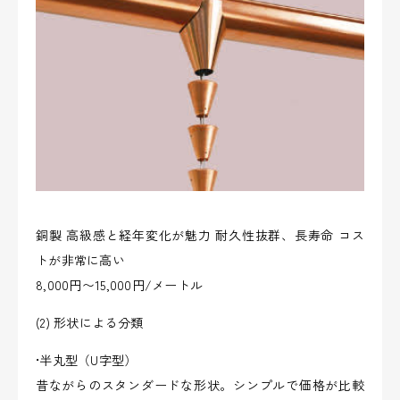
銅製 高級感と経年変化が魅力 耐久性抜群、長寿命 コス
トが非常に高い
8,000円〜15,000円/メートル
(2) 形状による分類
•半丸型（U字型）
昔ながらのスタンダードな形状。シンプルで価格が比較