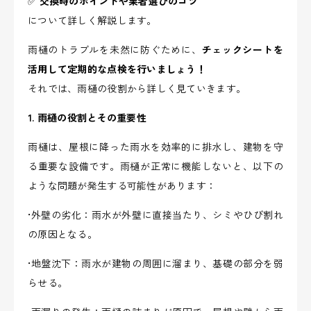
✅
交換時のポイントや業者選びのコツ
について詳しく解説します。
雨樋のトラブルを未然に防ぐために、
チェックシートを
活用して定期的な点検を行いましょう！
それでは、雨樋の役割から詳しく見ていきます。
1. 雨樋の役割とその重要性
雨樋は、屋根に降った雨水を効率的に排水し、建物を守
る重要な設備です。雨樋が正常に機能しないと、以下の
ような問題が発生する可能性があります：
•外壁の劣化：雨水が外壁に直接当たり、シミやひび割れ
の原因となる。
•地盤沈下：雨水が建物の周囲に溜まり、基礎の部分を弱
らせる。