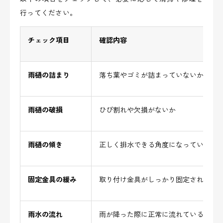
行ってください。
チェック項目
確認内容
雨樋の詰まり
落ち葉やゴミが詰まっていないか
雨樋の破損
ひび割れや欠損がないか
雨樋の傾き
正しく排水できる角度になっているか
固定金具の緩み
取り付け金具がしっかり固定されてい
雨水の流れ
雨が降った際に正常に流れているか