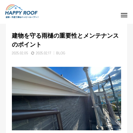
NEWS&BLOG
BLOG
建物を守る雨樋の重要性とメンテナンスのポイント
建物を守る雨樋の重要性とメンテナンス
ご挨拶・会社概要
のポイント
2025.02.05
2025.02.17
BLOG
事業内容
施工実績
求人情報
よくある質問
お知らせ&スタッフブログ