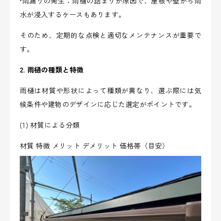
•雨漏りの発生：雨樋の詰まりが原因で、屋根や壁から雨
水が浸入するケースもあります。
そのため、定期的な点検と適切なメンテナンスが重要で
す。
2. 雨樋の種類と特徴
雨樋は材質や形状によって種類が異なり、選ぶ際には気
候条件や建物のデザインに応じた選定がポイントです。
(1) 材質による分類
材質 特徴 メリット デメリット 価格帯（目安）