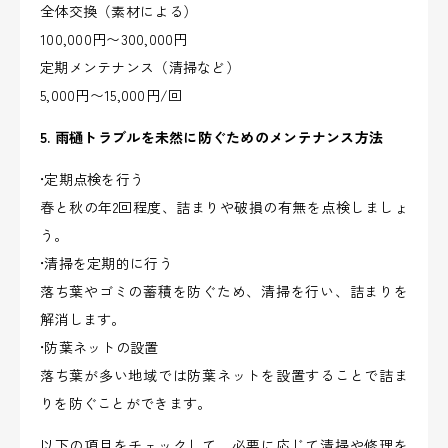
全体交換（素材による）
100,000円〜300,000円
定期メンテナンス（清掃など）
5,000円〜15,000円/回
5. 雨樋トラブルを未然に防ぐためのメンテナンス方法
•定期点検を行う
春と秋の年2回程度、詰まりや破損の有無を点検しましょ
う。
•清掃を定期的に行う
落ち葉やゴミの蓄積を防ぐため、清掃を行い、詰まりを
解消します。
•防葉ネットの設置
落ち葉が多い地域では防葉ネットを設置することで詰ま
りを防ぐことができます。
以下の項目をチェックして、必要に応じて清掃や修理を