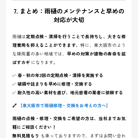
7. まとめ：雨樋のメンテナンスと早めの
対応が大切
雨樋は
定期点検・清掃を行うことで長持ちし、大きな修
理費用を抑えることができます
。特に、東大阪市のよう
な降雨量の多い地域では、
早めの対策が建物の寿命を延
ばすカギ
になります。
✅
春・秋の年2回の定期点検・清掃を実施する
✅
破損や詰まりを早めに修理・交換する
✅
耐久性の高い素材を選び、地元密着の業者に依頼する
🔗
【東大阪市で雨樋修理・交換をお考えの方へ】
雨樋の点検・修理・交換をご希望の方は、当社までお気
軽にご相談ください！
無料見積もり
も承っておりますので、まずはお問い合わ