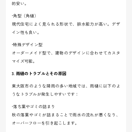
的安い。
•角型（角樋）
現代住宅によく見られる形状で、排水能力が高い。デザ
イン性も良い。
•特殊デザイン型
オーダーメイド型で、建物のデザインに合わせてカスタ
マイズ可能。
3. 雨樋のトラブルとその原因
東大阪市のような降雨の多い地域では、雨樋に以下のよ
うなトラブルが発生しやすいです：
•落ち葉やゴミの詰まり
秋の落葉やゴミが詰まることで雨水の流れが悪くなり、
オーバーフローを引き起こします。