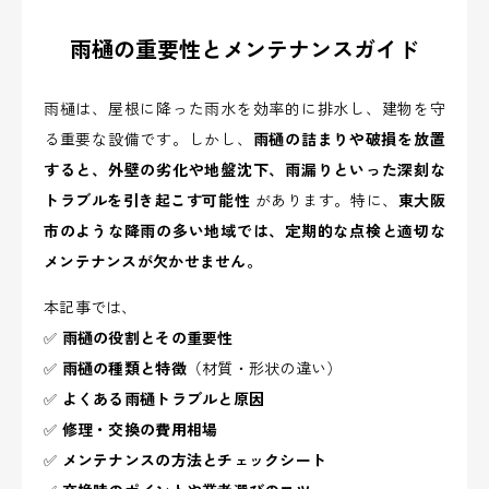
雨樋の重要性とメンテナンスガイド
雨樋は、屋根に降った雨水を効率的に排水し、建物を守
る重要な設備です。しかし、
雨樋の詰まりや破損を放置
すると、外壁の劣化や地盤沈下、雨漏りといった深刻な
トラブルを引き起こす可能性
があります。特に、
東大阪
市のような降雨の多い地域では、定期的な点検と適切な
メンテナンスが欠かせません。
本記事では、
✅
雨樋の役割とその重要性
✅
雨樋の種類と特徴
（材質・形状の違い）
✅
よくある雨樋トラブルと原因
✅
修理・交換の費用相場
✅
メンテナンスの方法とチェックシート