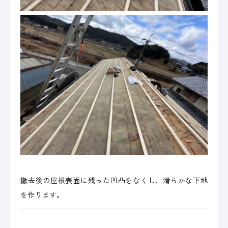
撤去後の屋根表面に残った凹凸をなくし、滑らかな下地
を作ります。