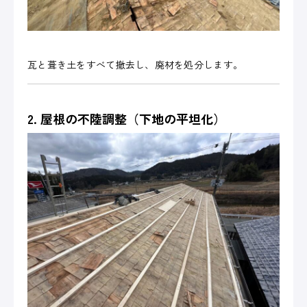
瓦と葺き土をすべて撤去し、廃材を処分します。
2. 屋根の不陸調整（下地の平坦化）