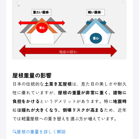
屋根重量の影響
日本の伝統的な
土葺き瓦屋根
は、見た目の美しさや耐久
性に優れていますが、
屋根の重量が非常に重く、建物に
負担をかける
というデメリットがあります。特に
地震時
には揺れが大きくなり、倒壊リスクが高まる
ため、近年
では軽量屋根への葺き替えを選ぶ方が増えています。
🔍屋根の重量を詳しく解説