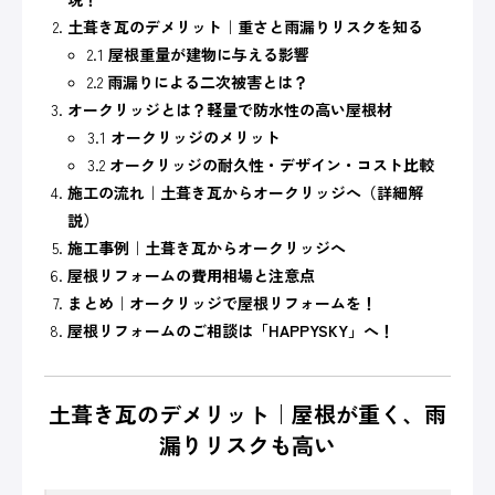
土葺き瓦のデメリット｜重さと雨漏りリスクを知る
2.1
屋根重量が建物に与える影響
2.2
雨漏りによる二次被害とは？
オークリッジとは？軽量で防水性の高い屋根材
3.1
オークリッジのメリット
3.2
オークリッジの耐久性・デザイン・コスト比較
施工の流れ｜土葺き瓦からオークリッジへ（詳細解
説）
施工事例｜土葺き瓦からオークリッジへ
屋根リフォームの費用相場と注意点
まとめ｜オークリッジで屋根リフォームを！
屋根リフォームのご相談は「HAPPYSKY」へ！
土葺き瓦のデメリット｜屋根が重く、雨
漏りリスクも高い