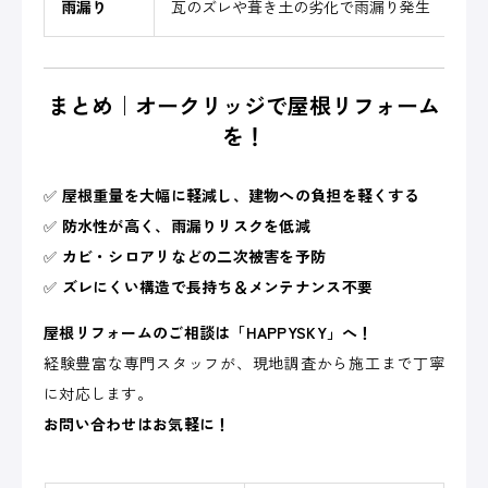
雨漏り
瓦のズレや葺き土の劣化で雨漏り発生
防
まとめ｜オークリッジで屋根リフォーム
を！
✅
屋根重量を大幅に軽減し、建物への負担を軽くする
✅
防水性が高く、雨漏りリスクを低減
✅
カビ・シロアリなどの二次被害を予防
✅
ズレにくい構造で長持ち＆メンテナンス不要
屋根リフォームのご相談は「HAPPYSKY」へ！
経験豊富な専門スタッフが、現地調査から施工まで丁寧
に対応します。
お問い合わせはお気軽に！