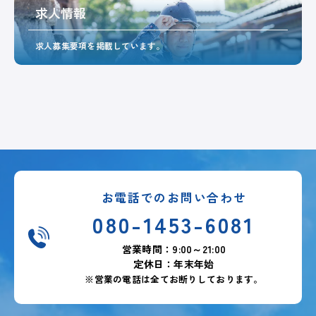
求人情報
求人募集要項を掲載しています。
お電話でのお問い合わせ
080-1453-6081
営業時間：9:00～21:00
定休日：年末年始
※営業の電話は全てお断りしております。