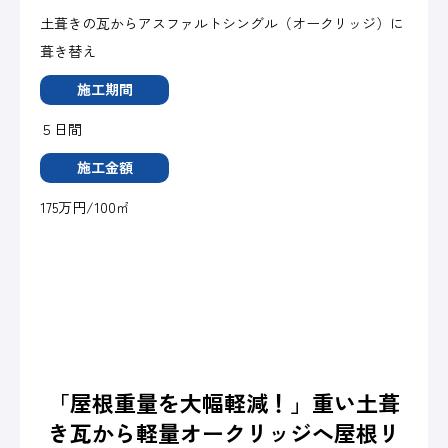
土葺きの瓦からアスファルトシングル（オークリッジ）に
葺き替え
施工期間
５日間
施工金額
175万円/100㎡
「屋根重量を大幅軽減！」重い土葺
き瓦から軽量オークリッジへ屋根リ