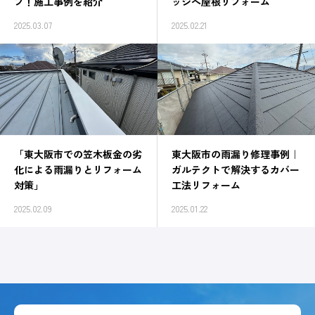
プ！施工事例を紹介
ッジへ屋根リフォーム
2025.03.07
2025.02.21
「東大阪市での笠木板金の劣
東大阪市の雨漏り修理事例｜
化による雨漏りとリフォーム
ガルテクトで解決するカバー
対策」
工法リフォーム
2025.02.09
2025.01.22