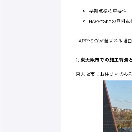
早期点検の重要性
HAPPYSKYの無
HAPPYSKYが選ばれ
1. 東大阪市での施工背
東大阪市にお住まいのA