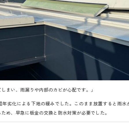
てしまい、雨漏りや内部のカビが心配です。」
経年劣化による下地の緩みでした。このまま放置すると雨水
るため、早急に板金の交換と防水対策が必要でした。