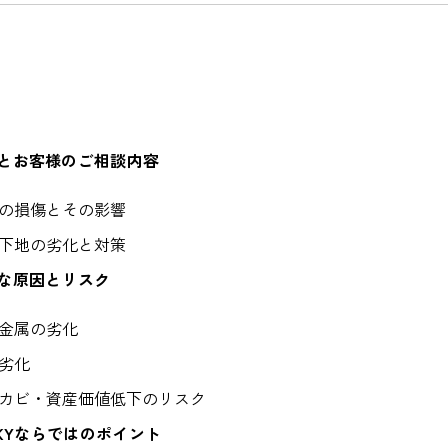
とお客様のご相談内容
の損傷とその影響
下地の劣化と対策
な原因とリスク
金属の劣化
劣化
カビ・資産価値低下のリスク
SKYならではのポイント