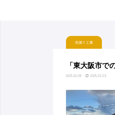
施工実績
板金工事
雨漏り工事
「東大阪市で
2025.02.09
2025.03.03