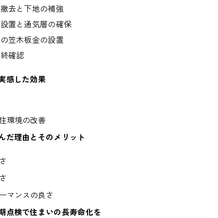
の撤去と下地の補強
の設置と通気層の確保
製の笠木板金の設置
最終確認
実感した効果
住環境の改善
んだ理由とそのメリット
さ
さ
ーマンスの良さ
期点検で住まいの長寿命化を