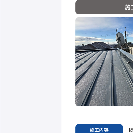
施
施工内容