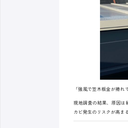
「強風で笠木板金が捲れ
現地調査の結果、原因は
カビ発生のリスクが高ま