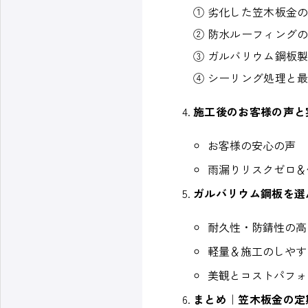
大阪府近郊の屋根工事ならハッピールーフへ！
① 劣化した笠木板金
② 防水ルーフィング
③ ガルバリウム鋼板
④ シーリング処理と
施工後のお客様の声と
お客様の安心の声
雨漏りリスクゼロ＆
ガルバリウム鋼板を選
耐久性・防錆性の高
軽量＆施工のしやす
美観とコストパフォ
まとめ｜笠木板金の定