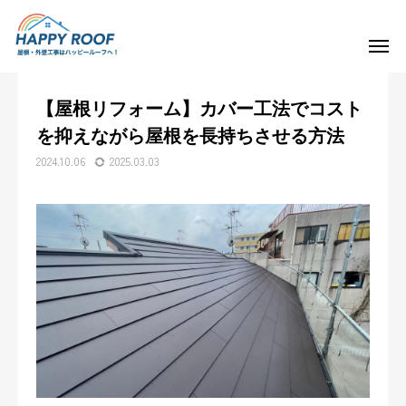
NEWS&BLOG
【屋根リフォーム】カバー工法でコストを抑えながら屋根を長持ちさせる方法
【屋根リフォーム】カバー工法でコスト
ご挨拶・会社概要
を抑えながら屋根を長持ちさせる方法
2024.10.06
2025.03.03
事業内容
施工実績
求人情報
よくある質問
お知らせ&スタッフブログ