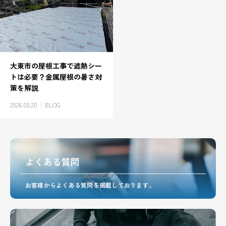
大東市の屋根工事で遮熱シー
トは必要？金属屋根の暑さ対
策を解説
2026.05.20
BLOG
よくある質問
お客様からよくある質問を掲載しております。