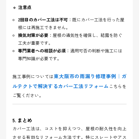
🔹
注意点
2回目のカバー工法は不可
：既にカバー工法を行った屋
根には再施工できません。
換気対策が必要
：屋根の通気性を確保し、結露を防ぐ
工夫が重要です。
専門業者への相談が必須
：適用可否の判断や施工には
専門知識が必要です。
東大阪市の雨漏り修理事例｜ガ
施工事例については
ルテクトで解決するカバー工法リフォーム
こちらを
ご覧ください。
5. まとめ
カバー工法は、コストを抑えつつ、屋根の耐久性を向上
させる有効なリフォーム方法です。特にスレートやアス