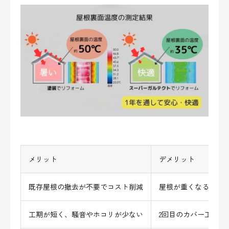
メリット
デメリット
既存屋根の撤去が不要でコスト削減
屋根が重くなる可能
工期が短く、騒音やホコリが少ない
2回目のカバー工法は