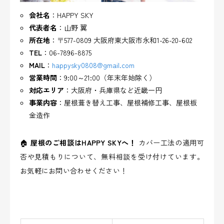
会社名
：HAPPY SKY
代表者名
：山野 翼
所在地
：〒577-0809 大阪府東大阪市永和1-26-20-602
TEL
：06-7896-8875
MAIL
：
happysky0808@gmail.com
営業時間
：9:00～21:00（年末年始除く）
対応エリア
：大阪府・兵庫県など近畿一円
事業内容
：屋根葺き替え工事、屋根補修工事、屋根板
金造作
🏠
屋根のご相談はHAPPY SKYへ！
カバー工法の適用可
否や見積もりについて、無料相談を受け付けています。
お気軽にお問い合わせください！