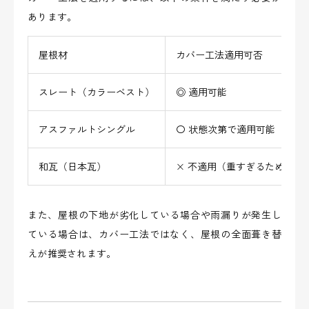
あります。
屋根材
カバー工法適用可否
スレート（カラーベスト）
◎ 適用可能
アスファルトシングル
〇 状態次第で適用可能
和瓦（日本瓦）
× 不適用（重すぎるため）
また、屋根の下地が劣化している場合や雨漏りが発生し
ている場合は、カバー工法ではなく、屋根の全面葺き替
えが推奨されます。